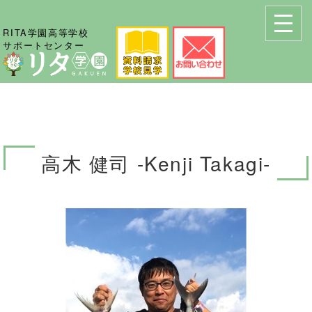
RITA学園高等学校
サポートセンター
高木 健司 -Kenji Takagi-