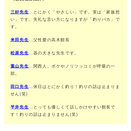
三好先生
…とにかく「やさしい」です。実は「家族想
い」です。失礼な言い方になりますが「釣りバカ」で
す。
米田先生
…父性愛の高木館長
松原先生
…器の大きな先生です。
葉山先生
…関西人。ボケやノリツッコミが呼吸の一
部。
田口先生
…休日はとにかく釣り！釣りの話は止まりま
せん(笑)
平井先生
…とっても優しくて話しかけやすい館長で
す！釣りの話は止まりません(笑)