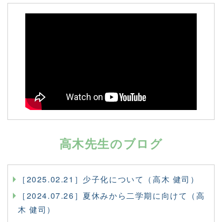
高木先生のブログ
［2025.02.21］少子化について（高木 健司）
［2024.07.26］夏休みから二学期に向けて（高
木 健司）