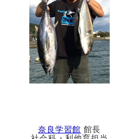
奈良学習館
館長
社会科・利他育担当