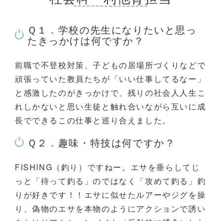
Ｑ１．学校の先生になりたいと思っ
たきっかけは何ですか？
前職で不登校対策、子どもの居場所づくりなどで
頑張っていた教員たちが「いい仕事してるなー」
と感激したのがきっかけで、残りの社会人人生こ
れしかないと思い生徒と触れ合いながら互いに成
長でできるこの仕事と巡り合えました。
Ｑ２．趣味・特技は何ですか？
FISHING（釣り）ですねー。エサを垂らしてじ
っと「待って釣る」のではなく「攻めて釣る」釣
りが好きです！！エサに似せたルアーやジグを操
り、偽物のエサを本物のようにアクションで誘い