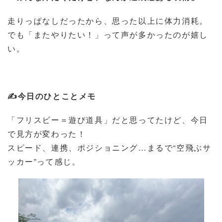
走りっぱなしだったから、思った以上に体力消耗。
でも「またやりたい！」って声が多かったのが嬉し
い。
✍️
今日のひとことメモ
「フリスビー＝遊び道具」だと思ってたけど、今日
で見方が変わった！
スピード、連携、ポジショニング
…
まるで
“
空飛ぶサ
ッカー
”
って感じ。