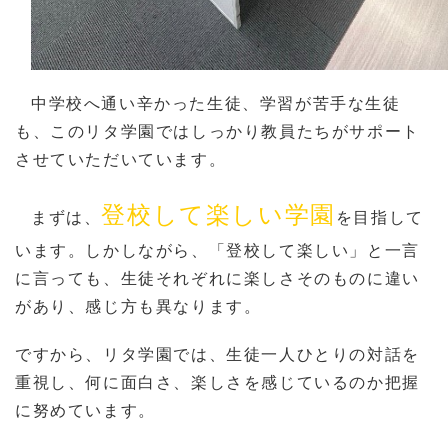
中学校へ通い辛かった生徒、学習が苦手な生徒
も、このリタ学園ではしっかり教員たちがサポート
させていただいています。
登校して楽しい学園
まずは、
を目指して
います。しかしながら、「登校して楽しい」と一言
に言っても、生徒それぞれに楽しさそのものに違い
があり、感じ方も異なります。
で
すから、リタ学園では、
生徒一人ひとりの対話を
重視し、何に面白さ、楽しさを感じているのか把握
に努めています。