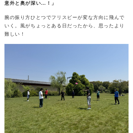
意外と奥が深い
…
！」
腕の振り方ひとつでフリスビーが変な方向に飛んで
いく。風がちょっとある日だったから、思ったより
難しい！