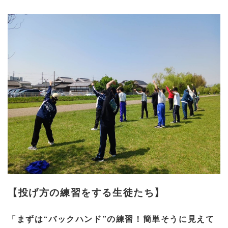
【投げ方の練習をする生徒たち】
「まずは
“
バックハンド
”
の練習！簡単そうに見えて