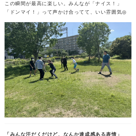
この瞬間が最高に楽しい。みんなが「ナイス！」
「ドンマイ！」って声かけ合ってて、いい雰囲気
◎
「みんな汗だくだけど、なんか達成感ある表情」