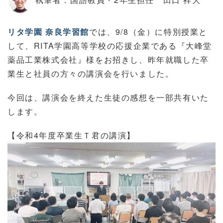
リタ学園 奈良学習館
では、9/8（金）に特別授業と
して、RITA学園高等学校の応援企業である『大峰堂
薬品工業株式会社』様をお招きし、昨年就職した卒
業生と社員の方々の講演会を行いました。
今回は、講演会を終えた生徒の感想を一部共有いた
します。
【令和4年度卒業生Ｔ君の講演】