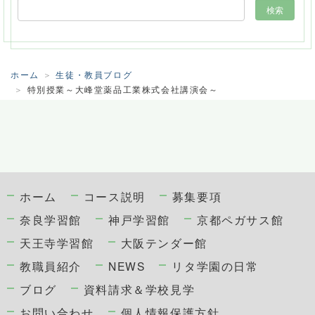
ホーム
生徒・教員ブログ
特別授業～大峰堂薬品工業株式会社講演会～
ホーム
コース説明
募集要項
奈良学習館
神戸学習館
京都ペガサス館
天王寺学習館
大阪テンダー館
教職員紹介
NEWS
リタ学園の日常
ブログ
資料請求＆学校見学
お問い合わせ
個人情報保護方針