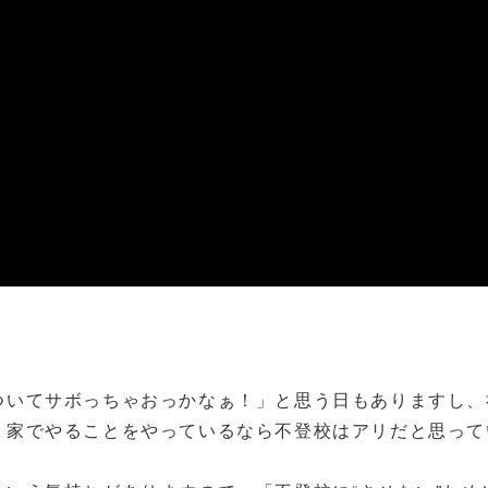
ついてサボっちゃおっかなぁ！」と思う日もありますし、
、家でやることをやっているなら不登校はアリだと思って