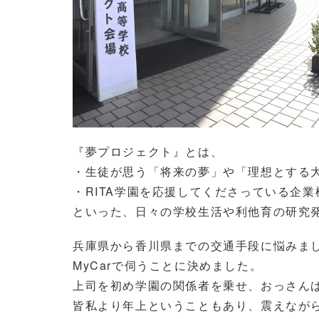
『夢プロジェクト』とは、
・生徒が思う「将来の夢」や「理想とする
・RITA学園を応援してくださっている企
といった、日々の学校生活や利他育の研究
兵庫県から香川県までの交通手段に悩みま
MyCarで伺うことに決めました。
上司を初め学園の関係者を乗せ、おっさん
皆私より年上ということもあり、震えなが