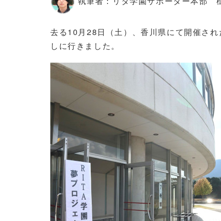
執筆者：リタ学園サポーター本部 樋
去る10月28日（土）、香川県にて開催さ
しに行きました。