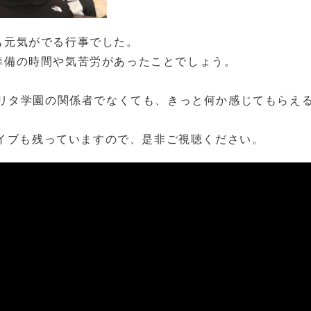
も元気がでる行事でした。
準備の時間や気苦労があったことでしょう。
やリタ学園の関係者でなくても、きっと何か感じてもらえ
ーカイブも残っていますので、是非ご視聴ください。