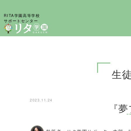
RITA学園高等学校
サポートセンター
生
2023.11.24
『夢