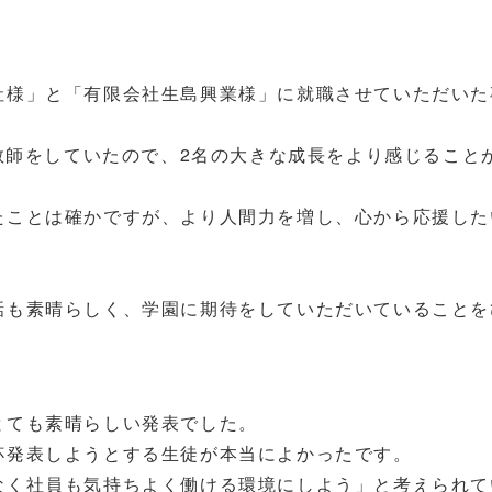
社様」と「有限会社生島興業様」に就職させていただいた
間教師をしていたので、2名の大きな成長をより感じること
たことは確かですが、より人間力を増し、心から応援した
。
話も素晴らしく、学園に期待をしていただいていることを
とても素晴らしい発表でした。
杯発表しようとする生徒が本当によかったです。
なく社員も気持ちよく働ける環境にしよう」と考えられて