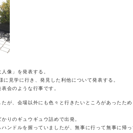
大人像」を発表する。
業様に見学に行き、発見した利他について発表する。
発表会のような行事です。
したが、会場以外にも色々と行きたいところがあったため
ばかりのギュウギュウ詰めで出発。
らハンドルを握っていましたが、無事に行って無事に帰っ