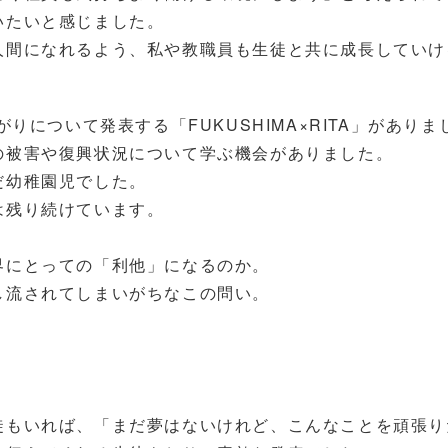
いたいと感じました。
人間になれるよう、私や教職員も生徒と共に成長していけ
りについて発表する「FUKUSHIMA×RITA」がありま
の被害や復興状況について学ぶ機会がありました。
だ幼稚園児でした。
は残り続けています。
界にとっての「利他」になるのか。
し流されてしまいがちなこの問い。
徒もいれば、「まだ夢はないけれど、こんなことを頑張り