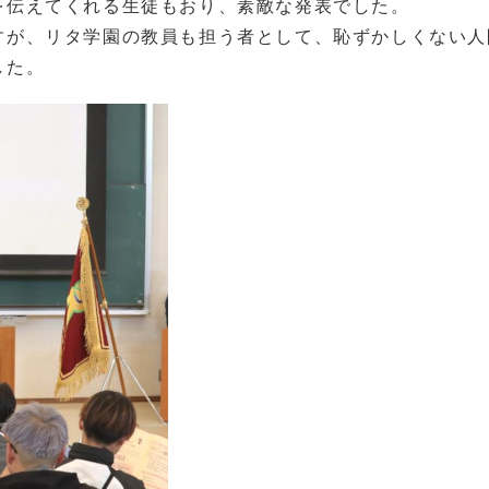
を伝えてくれる生徒もおり、素敵な発表でした。
すが、リタ学園の教員も担う者として、恥ずかしくない人
した。