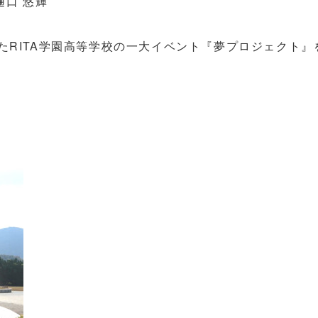
口 悠輝
れたRITA学園高等学校の一大イベント『夢プロジェクト』