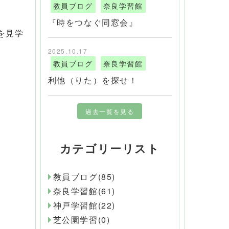
教員ブログ
奈良学習館
『時をつなぐ同窓会』
を見学
2025.10.17
教員ブログ
奈良学習館
利他（りた）を探せ！
過去一覧を見る
カテゴリーリスト
教員ブログ(85)
奈良学習館(61)
神戸学習館(22)
芝公園学習(0)