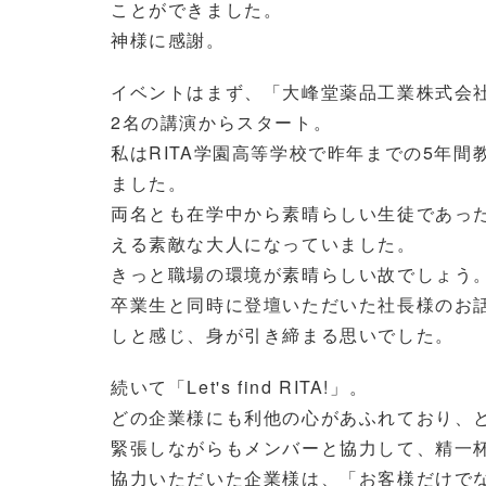
ことができました。
神様に感謝。
イベントはまず、「大峰堂薬品工業株式会
2名の講演からスタート。
私はRITA学園高等学校で昨年までの5年
ました。
両名とも在学中から素晴らしい生徒であっ
える素敵な大人になっていました。
きっと職場の環境が素晴らしい故でしょう
卒業生と同時に登壇いただいた社長様のお
しと感じ、身が引き締まる思いでした。
続いて「Let's find RITA!」。
どの企業様にも利他の心があふれており、
緊張しながらもメンバーと協力して、精一
協力いただいた企業様は、「お客様だけで