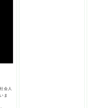
社会人
いま