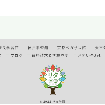
奈良学習館
神戸学習館
京都ペガサス館
天王
常
ブログ
資料請求＆学校見学
お問い合わせ
© 2022 リタ学園