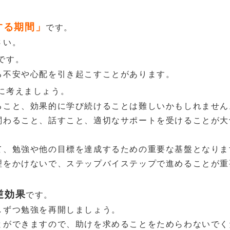
する期間」
です。
さい。
です。
る不安や心配を引き起こすことがあります。
に考えましょう。
ること、効果的に学び続けることは難しいかもしれません
関わること、話すこと、適切なサポートを受けることが大
て、勉強や他の目標を達成するための重要な基盤となりま
理をかけないで、ステップバイステップで進めることが重
逆効果
です。
しずつ勉強を再開しましょう。
とができますので、助けを求めることをためらわないでく