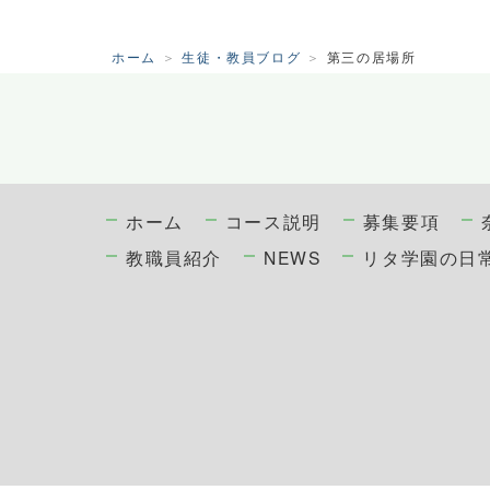
ホーム
生徒・教員ブログ
第三の居場所
ホーム
コース説明
募集要項
教職員紹介
NEWS
リタ学園の日