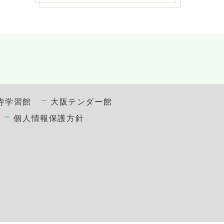
寺学習館
大阪テンダー館
個人情報保護方針