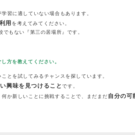
が学習に適していない場合もあります。
利用
を考えてみてください。
校でもない『第三の居場所』です。
ごし方を教えてください。
いことを試してみるチャンスを探しています。
しい興味を見つけること
です。
自分の可
、何か新しいことに挑戦することで、まだまだ
。