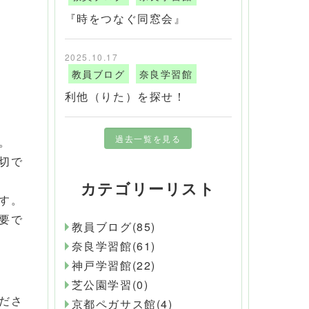
『時をつなぐ同窓会』
2025.10.17
教員ブログ
奈良学習館
利他（りた）を探せ！
過去一覧を見る
。
切で
カテゴリーリスト
す。
要で
教員ブログ(85)
奈良学習館(61)
神戸学習館(22)
芝公園学習(0)
ださ
京都ペガサス館(4)