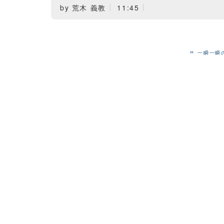
by
荒木 義教
11:45
«
一瞬一瞬