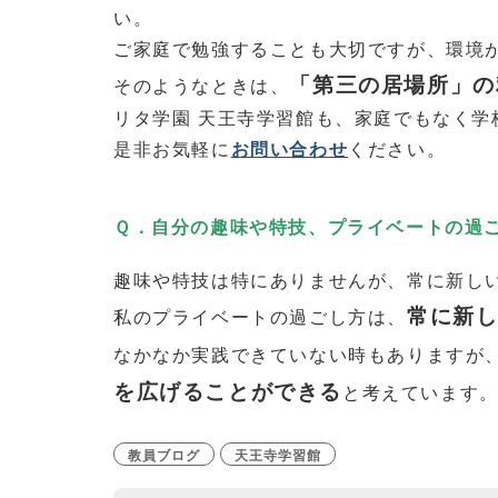
い。
ご家庭で勉強することも大切ですが、環境
「第三の居場所」の
そのようなときは、
リタ学園 天王寺学習館も、家庭でもなく学
是非お気軽に
お問い合わせ
ください。
Ｑ．自分の趣味や特技、プライベートの過
趣味や特技は特にありませんが、常に新し
常に新
私のプライベートの過ごし方は、
なかなか実践できていない時もありますが
を広げることができる
と考えています
教員ブログ
天王寺学習館