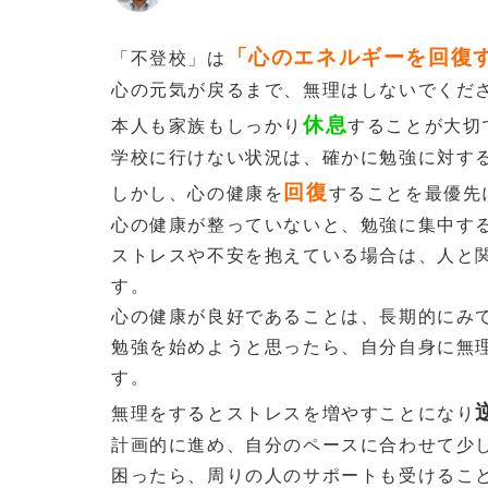
「心のエネルギーを回復
「不登校」は
心の元気が戻るまで、無理はしないでくだ
休息
本人も家族もしっかり
することが大切
学校に行けない状況は、確かに勉強に対す
回復
しかし、心の健康を
することを最優先
心の健康が整っていないと、勉強に集中す
ストレスや不安を抱えている場合は、人と
す。
心の健康が良好であることは、長期的にみ
勉強を始めようと思ったら、自分自身に無
す。
無理をするとストレスを増やすことになり
計画的に進め、自分のペースに合わせて少
困ったら、周りの人のサポートも受けるこ